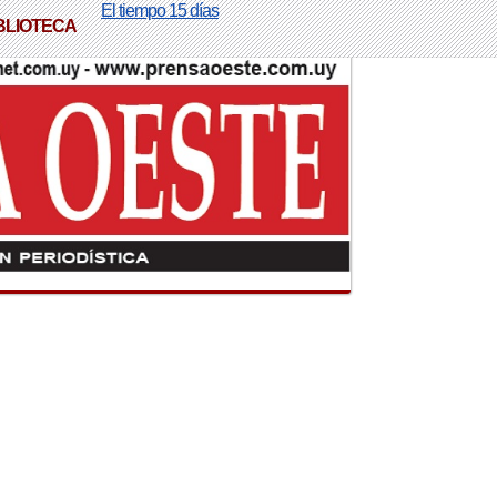
El tiempo 15 días
BLIOTECA