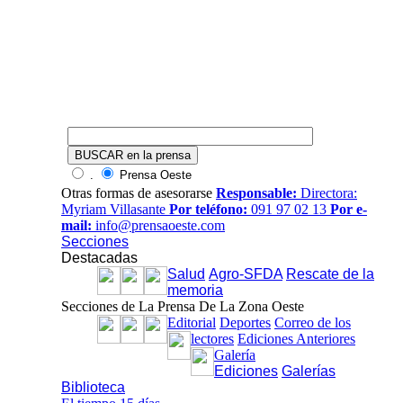
.
Prensa Oeste
Otras formas de asesorarse
Responsable:
Directora:
Myriam Villasante
Por teléfono:
091 97 02 13
Por e-
mail:
info@prensaoeste.com
Secciones
Destacadas
Salud
Agro-SFDA
Rescate de la
memoria
Secciones de La Prensa De La Zona Oeste
Editorial
Deportes
Correo de los
lectores
Ediciones Anteriores
Galería
Ediciones
Galerías
Biblioteca