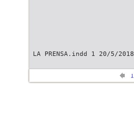
LA PRENSA.indd 1 20/5/2018
1